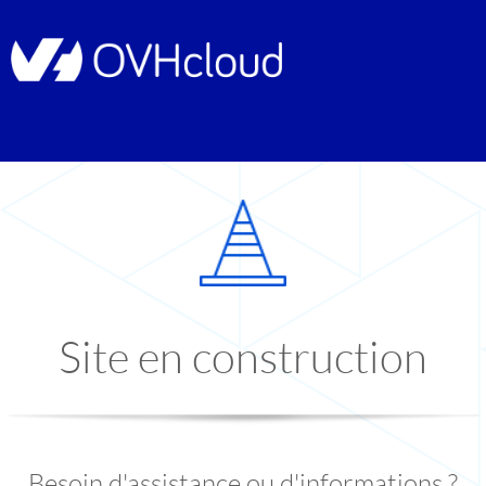
Site en construction
Besoin d'assistance ou d'informations ?